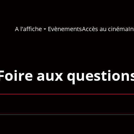
A l'affiche
Evènements
Accès au cinéma
In
Foire aux question