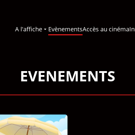
A l'affiche
Evènements
Accès au cinéma
In
EVENEMENTS