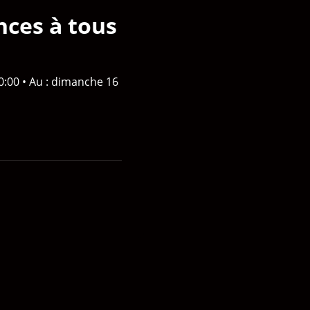
ces à tous
00:00
•
Au : dimanche 16