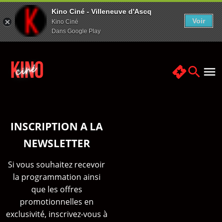
Kino Ciné - Villeneuve d'Ascq
Voir
Kino Ciné
Dans Google Play
INSCRIPTION A LA
NEWSLETTER
Si vous souhaitez recevoir
la programmation ainsi
que les offres
promotionnelles en
exclusivité, inscrivez-vous à